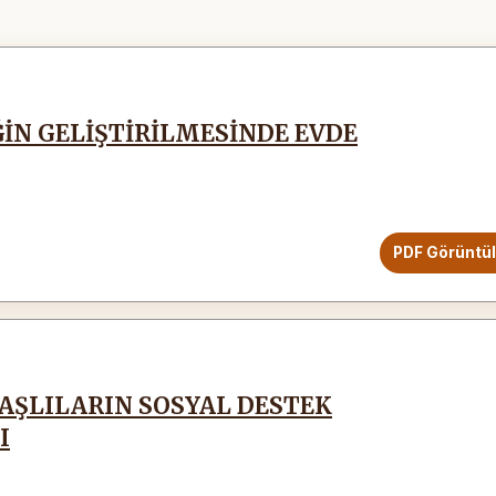
ĞİN GELİŞTİRİLMESİNDE EVDE
PDF Görüntü
AŞLILARIN SOSYAL DESTEK
I