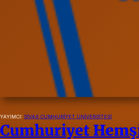
YAYIMCI:
SİVAS CUMHURİYET ÜNİVERSİTESİ
Cumhuriyet Hemşir