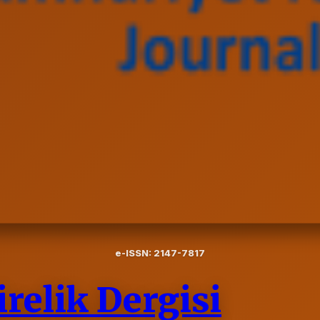
e-ISSN: 2147-7817
elik Dergisi