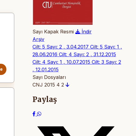
Sayı Kapak Resmi
İndir
Arşiv
Cilt: 5 Sayı: 2 , 3.04.2017
Cilt: 5 Sayı: 1 ,
28.06.2016
Cilt: 4 Sayı: 2 , 31.12.2015
Cilt: 4 Sayı: 1 , 10.07.2015
Cilt: 3 Sayı: 2
, 12.01.2015
le
Sayı Dosyaları
CNJ 2015 4 2
Paylaş