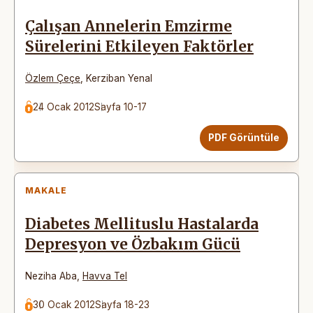
Çalışan Annelerin Emzirme
Sürelerini Etkileyen Faktörler
Özlem Çeçe
,
Kerziban Yenal
24 Ocak 2012
Sayfa 10-17
PDF Görüntüle
MAKALE
Diabetes Mellituslu Hastalarda
Depresyon ve Özbakım Gücü
Neziha Aba
,
Havva Tel
30 Ocak 2012
Sayfa 18-23