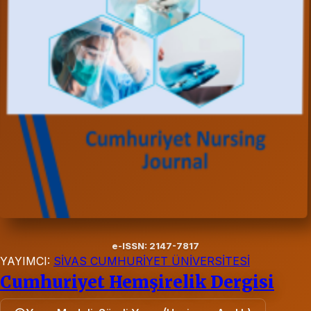
e-ISSN: 2147-7817
YAYIMCI:
SİVAS CUMHURİYET ÜNİVERSİTESİ
Cumhuriyet Hemşirelik Dergisi