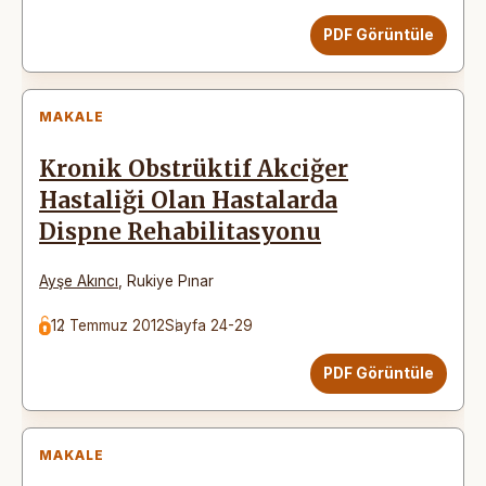
PDF Görüntüle
MAKALE
Kronik Obstrüktif Akciğer
Hastaliği Olan Hastalarda
Dispne Rehabilitasyonu
Ayşe Akıncı
,
Rukiye Pınar
12 Temmuz 2012
Sayfa 24-29
PDF Görüntüle
MAKALE