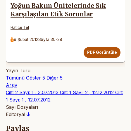
Yoğun Bakım Ünitelerinde Sık
Karşılaşılan Etik Sorunlar
Hatice Tel
9 Şubat 2012
Sayfa 30-38
PDF Görüntüle
Yayın Türü
Tümünü Göster
5
Diğer
5
Arşiv
Cilt: 2 Sayı: 1 , 3.07.2013
Cilt: 1 Sayı: 2 , 12.12.2012
Cilt:
1 Sayı: 1 , 12.07.2012
Sayı Dosyaları
Editoryal
Paylaş