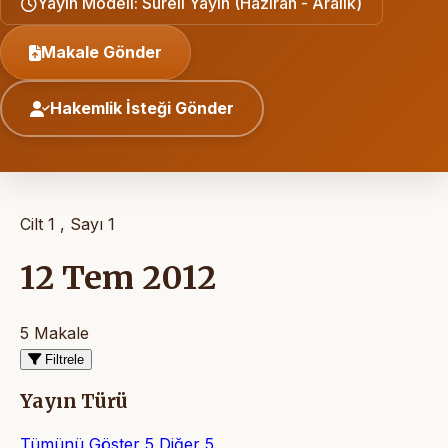
Yayın Modeli: Süreli Yayın (Haziran - Aralık)
Makale Gönder
Hakemlik İsteği Gönder
Cilt 1 , Sayı 1
12 Tem 2012
5 Makale
Filtrele
Yayın Türü
Tümünü Göster
5
Diğer
5