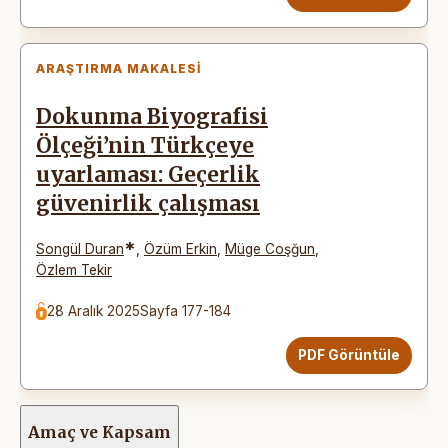
ARAŞTIRMA MAKALESI
Dokunma Biyografisi
Ölçeği’nin Türkçeye
uyarlaması: Geçerlik
güvenirlik çalışması
*
Songül Duran
,
Özüm Erkin
,
Müge Coşğun
,
Özlem Tekir
28 Aralık 2025
Sayfa 177-184
PDF Görüntüle
Amaç ve Kapsam