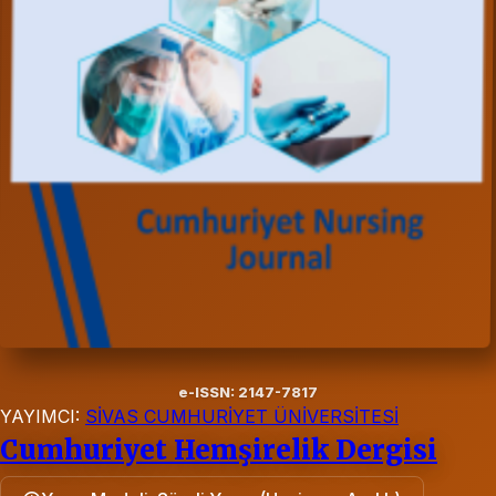
e-ISSN: 2147-7817
YAYIMCI:
SİVAS CUMHURİYET ÜNİVERSİTESİ
Cumhuriyet Hemşirelik Dergisi