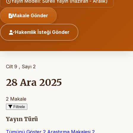
Yayın Modeli: Süreli Yayın (Haziran - Aralık)
Makale Gönder
Hakemlik İsteği Gönder
Cilt 9 , Sayı 2
28 Ara 2025
2 Makale
Filtrele
Yayın Türü
Tümünü Göster
2
Araştırma Makalesi
2