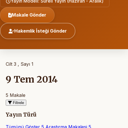
Yayın Modeli: Süreli Yayın (Haziran - Aralık)
Makale Gönder
Hakemlik İsteği Gönder
Cilt 3 , Sayı 1
9 Tem 2014
5 Makale
Filtrele
Yayın Türü
Tümünü Göster
5
Araştırma Makalesi
5