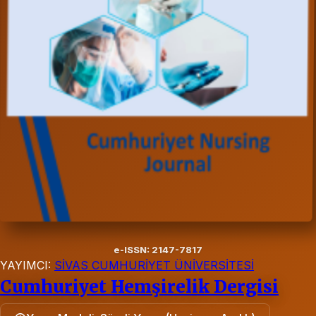
e-ISSN: 2147-7817
YAYIMCI:
SİVAS CUMHURİYET ÜNİVERSİTESİ
Cumhuriyet Hemşirelik Dergisi