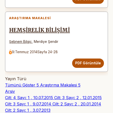
ARAŞTIRMA MAKALESI
HEMŞİRELİK BİLİŞİMİ
Şebnem Bilgiç
,
Merdiye Şendir
9 Temmuz 2014
Sayfa 24-28
PDF Görüntüle
Yayın Türü
Tümünü Göster
5
Araştırma Makalesi
5
Arşiv
Cilt: 4 Sayı: 1 , 10.07.2015
Cilt: 3 Sayı: 2 , 12.01.2015
Cilt: 3 Sayı: 1 , 9.07.2014
Cilt: 2 Sayı: 2 , 20.01.2014
Cilt: 2 Sayı: 1 , 3.07.2013