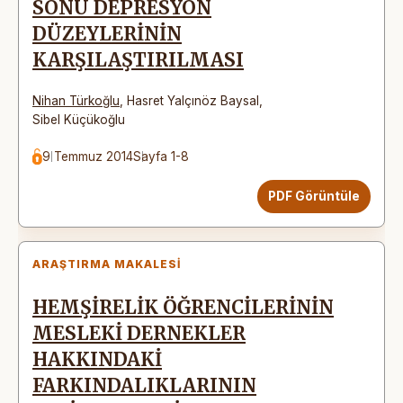
SONU DEPRESYON
DÜZEYLERİNİN
KARŞILAŞTIRILMASI
Nihan Türkoğlu
,
Hasret Yalçınöz Baysal
,
Sibel Küçükoğlu
9 Temmuz 2014
Sayfa 1-8
PDF Görüntüle
ARAŞTIRMA MAKALESI
HEMŞİRELİK ÖĞRENCİLERİNİN
MESLEKİ DERNEKLER
HAKKINDAKİ
FARKINDALIKLARININ