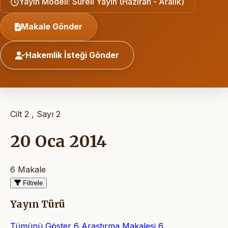
Yayın Modeli: Süreli Yayın (Haziran - Aralık)
Makale Gönder
Hakemlik İsteği Gönder
Cilt 2 , Sayı 2
20 Oca 2014
6 Makale
Filtrele
Yayın Türü
Tümünü Göster
6
Araştırma Makalesi
6