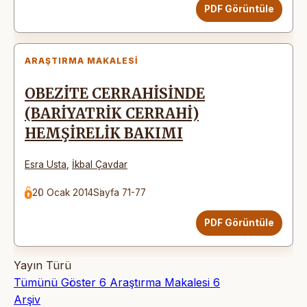
PDF Görüntüle
ARAŞTIRMA MAKALESI
OBEZİTE CERRAHİSİNDE
(BARİYATRİK CERRAHİ)
HEMŞİRELİK BAKIMI
Esra Usta
,
İkbal Çavdar
20 Ocak 2014
Sayfa 71-77
PDF Görüntüle
Yayın Türü
Tümünü Göster
6
Araştırma Makalesi
6
Arşiv