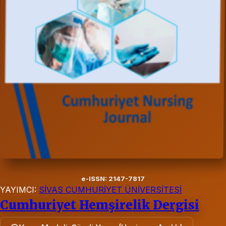
e-ISSN: 2147-7817
YAYIMCI:
SİVAS CUMHURİYET ÜNİVERSİTESİ
Cumhuriyet Hemşirelik Dergisi