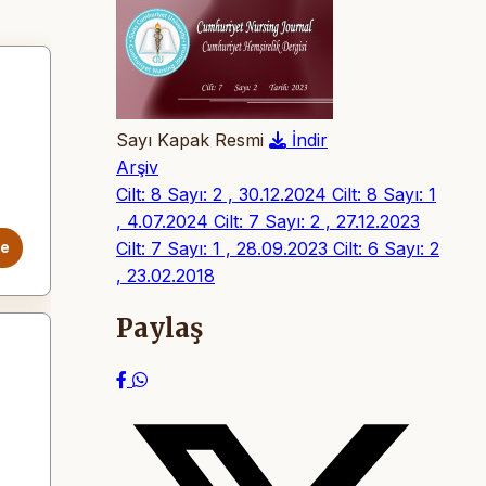
Sayı Kapak Resmi
İndir
Arşiv
Cilt: 8 Sayı: 2 , 30.12.2024
Cilt: 8 Sayı: 1
, 4.07.2024
Cilt: 7 Sayı: 2 , 27.12.2023
Cilt: 7 Sayı: 1 , 28.09.2023
Cilt: 6 Sayı: 2
le
, 23.02.2018
Paylaş