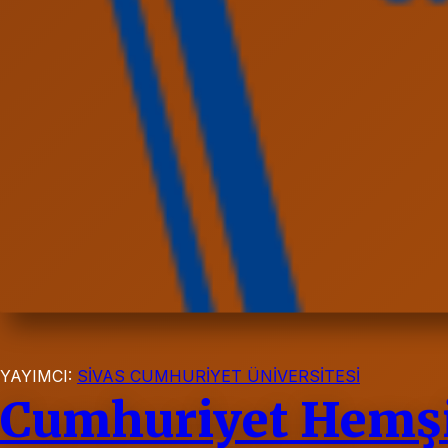
YAYIMCI:
SİVAS CUMHURİYET ÜNİVERSİTESİ
Cumhuriyet Hemşir