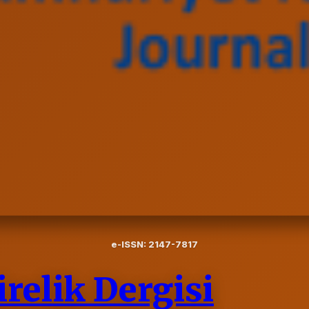
e-ISSN: 2147-7817
elik Dergisi