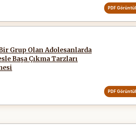
PDF Görüntü
Bir Grup Olan Adolesanlarda
resle Başa Çıkma Tarzları
mesi
PDF Görüntü